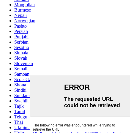
Mongolian
Burmese
Nepali
Norwegian
Pashto
Persian
Punjabi
Serbian
Sesotho
Sinhala
Slovak
Slovenian
Somali
Samoan
Scots Gaelic
Shona
Sindhi
Sundanese
Swahili
Tajik
Tamil
Telugu
Thai
Ukrainian
Urdu