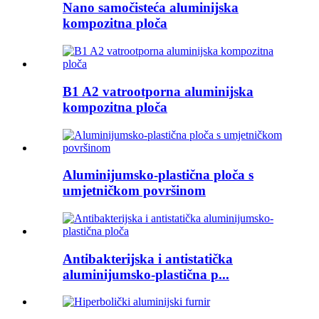
Nano samočisteća aluminijska
kompozitna ploča
B1 A2 vatrootporna aluminijska
kompozitna ploča
Aluminijumsko-plastična ploča s
umjetničkom površinom
Antibakterijska i antistatička
aluminijumsko-plastična p...