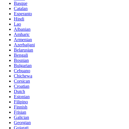
Basque
Catalan
Esperanto
Hindi
Lao
Albanian
Amharic
Armenian
Azerbaijani
Belarusian
Bengali
Bosnian
Bulgarian
Cebuano
Chichewa
Corsican
Croatian
Dutch
Estonian
Filipino
Finnish
Frisian
Galician
Georgian
Gujarati