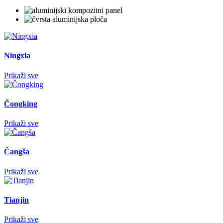
Ningxia
Prikaži sve
Čongking
Prikaži sve
Čangša
Prikaži sve
Tianjin
Prikaži sve