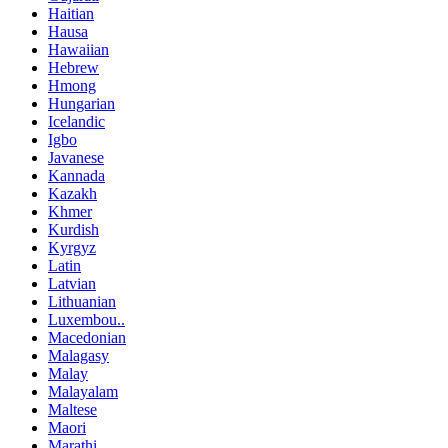
Haitian
Hausa
Hawaiian
Hebrew
Hmong
Hungarian
Icelandic
Igbo
Javanese
Kannada
Kazakh
Khmer
Kurdish
Kyrgyz
Latin
Latvian
Lithuanian
Luxembou..
Macedonian
Malagasy
Malay
Malayalam
Maltese
Maori
Marathi