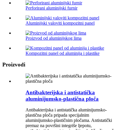
Perforirani aluminijski furnir
Aluminijski valoviti kompozitni panel
Proizvod od aluminijskog lima
Kompozitni panel od aluminija i plastike
Proizvodi
Antibakterijska i antistatička
aluminijumsko-plastična ploča
Antibakterijska i antistatička aluminijumsko-
plastična ploča pripada specijalnim
aluminijumsko-plastičnim pločama. Antistatički
premaz na površini integriše ljepotu,