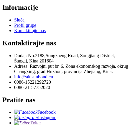
Informacije
Slučaj
Profil grupe
Kontaktirajte nas
Kontaktirajte nas
Dodaj: No.2188,Songzheng Road, Songjiang District,
Šangaj, Kina 201604
Adresa: Razvojni put br. 6, Zona ekonomskog razvoja, okrug
Changxing, grad Huzhou, provincija Zhejiang, Kina.
info@alusunbond.cn
0086-15221292720
0086-21-57752020
Pratite nas
Facebook
Instagram
Tviter