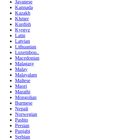
Javanese
Kannada
Kazakh
Khmer
Kurdish
Kyrgyz
Latin
Latvian
Lithuanian
Luxembou..
Macedonian
Malagasy
Malay
Malayalam
Maltese
Maori
Marathi
Mongolian
Burmese
Nepali
Norwegian
Pashto
Persian
Punjabi
Serbian