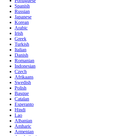
Portuguese
Spanish
Russian
Japanese
Korean
Arabic
Irish
Greek
Turkish
Italian
Danish
Romanian
Indonesian
Czech
Afrikaans
Swedish
Polish
Basque
Catalan
Esperanto
Hindi
Lao
Albanian
Amharic
Armenian