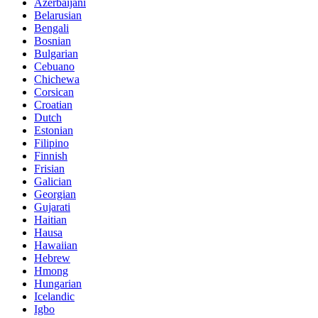
Azerbaijani
Belarusian
Bengali
Bosnian
Bulgarian
Cebuano
Chichewa
Corsican
Croatian
Dutch
Estonian
Filipino
Finnish
Frisian
Galician
Georgian
Gujarati
Haitian
Hausa
Hawaiian
Hebrew
Hmong
Hungarian
Icelandic
Igbo