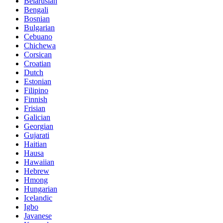
Belarusian
Bengali
Bosnian
Bulgarian
Cebuano
Chichewa
Corsican
Croatian
Dutch
Estonian
Filipino
Finnish
Frisian
Galician
Georgian
Gujarati
Haitian
Hausa
Hawaiian
Hebrew
Hmong
Hungarian
Icelandic
Igbo
Javanese