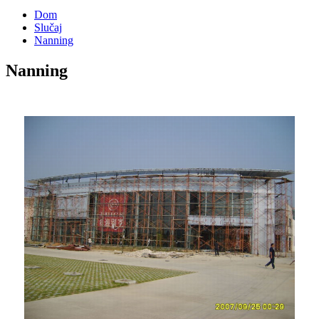
Dom
Slučaj
Nanning
Nanning