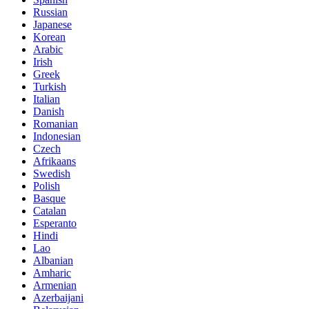
Russian
Japanese
Korean
Arabic
Irish
Greek
Turkish
Italian
Danish
Romanian
Indonesian
Czech
Afrikaans
Swedish
Polish
Basque
Catalan
Esperanto
Hindi
Lao
Albanian
Amharic
Armenian
Azerbaijani