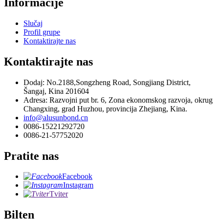
Informacije
Slučaj
Profil grupe
Kontaktirajte nas
Kontaktirajte nas
Dodaj: No.2188,Songzheng Road, Songjiang District,
Šangaj, Kina 201604
Adresa: Razvojni put br. 6, Zona ekonomskog razvoja, okrug
Changxing, grad Huzhou, provincija Zhejiang, Kina.
info@alusunbond.cn
0086-15221292720
0086-21-57752020
Pratite nas
Facebook
Instagram
Tviter
Bilten