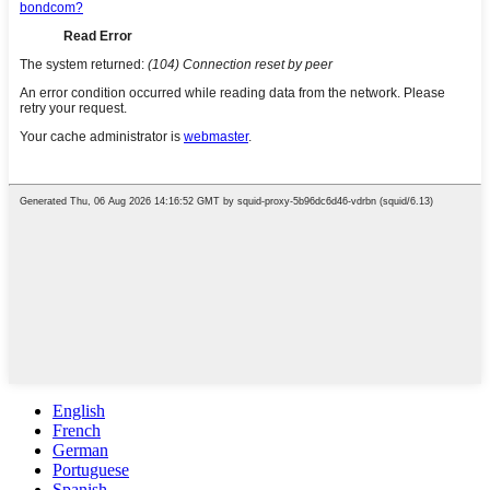
English
French
German
Portuguese
Spanish