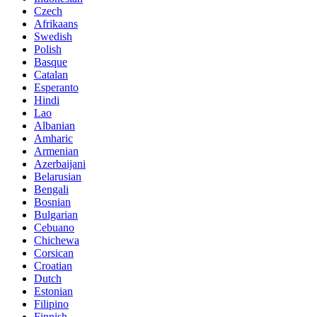
Czech
Afrikaans
Swedish
Polish
Basque
Catalan
Esperanto
Hindi
Lao
Albanian
Amharic
Armenian
Azerbaijani
Belarusian
Bengali
Bosnian
Bulgarian
Cebuano
Chichewa
Corsican
Croatian
Dutch
Estonian
Filipino
Finnish