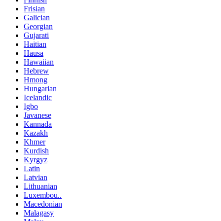
Frisian
Galician
Georgian
Gujarati
Haitian
Hausa
Hawaiian
Hebrew
Hmong
Hungarian
Icelandic
Igbo
Javanese
Kannada
Kazakh
Khmer
Kurdish
Kyrgyz
Latin
Latvian
Lithuanian
Luxembou..
Macedonian
Malagasy