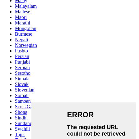
Malay
Malayalam
Maltese
Maori
Marathi
Mongolian
Burmese
Nepali
Norwegian
Pashto
Persian
Punjabi
Serbian
Sesotho
Sinhala
Slovak
Slovenian
Somali
Samoan
Scots Gaelic
Shona
Sindhi
Sundanese
Swahili
Tajik