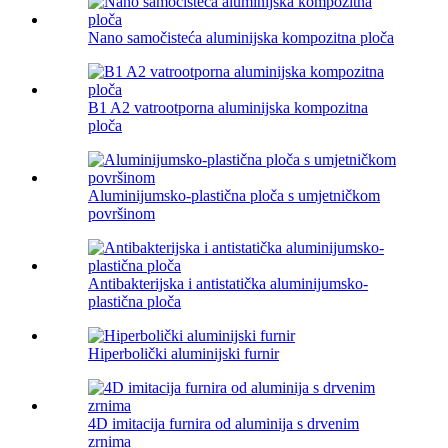
Nano samočisteća aluminijska kompozitna ploča
B1 A2 vatrootporna aluminijska kompozitna
ploča
Aluminijumsko-plastična ploča s umjetničkom
površinom
Antibakterijska i antistatička aluminijumsko-
plastična ploča
Hiperbolički aluminijski furnir
4D imitacija furnira od aluminija s drvenim
zrnima