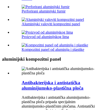
Perforirani aluminijski furnir
Aluminijski valoviti kompozitni panel
Proizvod od aluminijskog lima
Kompozitni panel od aluminija i plastike
aluminijski kompozitni panel
Antibakterijska i antistatička
aluminijumsko-plastična ploča
Antibakterijska i antistatička aluminijumsko-
plastična ploča pripada specijalnim
aluminijumsko-plastičnim pločama. Antistatički