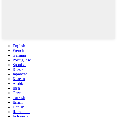
English
French
German
Portuguese
Spanish
Russian
Japanese
Korean
Arabic
Irish
Greek
Turkish
Italian
Danish
Romanian
Indonesian