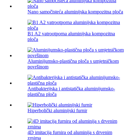
Nano samočisteća aluminijska kompozitna ploča
B1 A2 vatrootporna aluminijska kompozitna
ploča
Aluminijumsko-plastična ploča s umjetničkom
površinom
Antibakterijska i antistatička aluminijumsko-
plastična ploča
Hiperbolički aluminijski furnir
4D imitacija furnira od aluminija s drvenim
zrnima