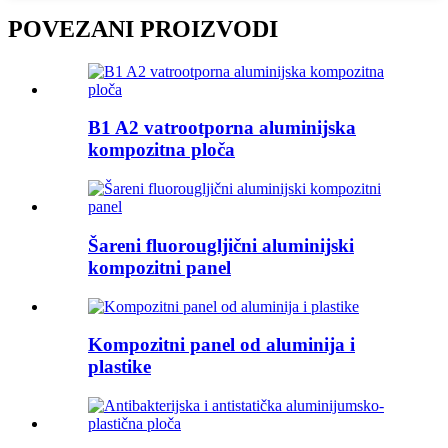
POVEZANI PROIZVODI
B1 A2 vatrootporna aluminijska
kompozitna ploča
Šareni fluorougljični aluminijski
kompozitni panel
Kompozitni panel od aluminija i
plastike