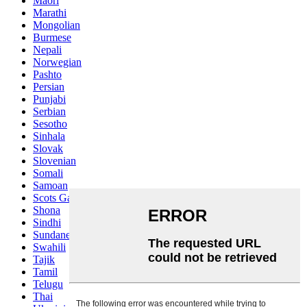
Maori
Marathi
Mongolian
Burmese
Nepali
Norwegian
Pashto
Persian
Punjabi
Serbian
Sesotho
Sinhala
Slovak
Slovenian
Somali
Samoan
Scots Gaelic
Shona
Sindhi
Sundanese
Swahili
Tajik
Tamil
Telugu
Thai