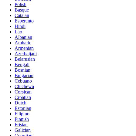
Polish
Basque
Catalan
Esperanto
Hindi
Lao
Albanian
Amharic
Armenian
Azerbaijani
Belarusian
Bengali
Bosnian
Bulgarian
Cebuano
Chichewa
Corsican
Croatian
Dutch
Estonian
Filipino
Finnish
Frisian
Galician
Georgian