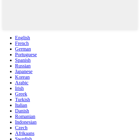
English
French
German
Portuguese
Spanish
Russian
Japanese
Korean
Arabic
Irish
Greek
Turkish
Italian
Danish
Romanian
Indonesian
Czech
Afrikaans
Swedish