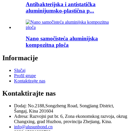
Antibakterijska i antistatička
aluminijumsko-plastična p...
Nano samočisteća aluminijska
kompozitna ploča
Informacije
Slučaj
Profil grupe
Kontaktirajte nas
Kontaktirajte nas
Dodaj: No.2188,Songzheng Road, Songjiang District,
Šangaj, Kina 201604
Adresa: Razvojni put br. 6, Zona ekonomskog razvoja, okrug
Changxing, grad Huzhou, provincija Zhejiang, Kina.
info@alusunbond.cn