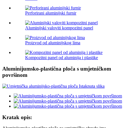
Perforirani aluminijski furnir
Aluminijski valoviti kompozitni panel
Proizvod od aluminijskog lima
Kompozitni panel od aluminija i plastike
Aluminijumsko-plastična ploča s umjetničkom
površinom
Kratak opis: