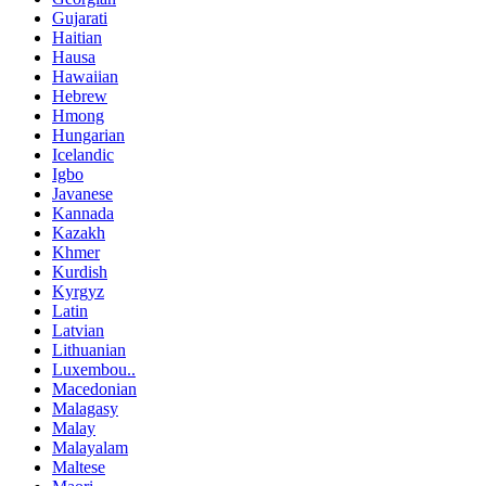
Gujarati
Haitian
Hausa
Hawaiian
Hebrew
Hmong
Hungarian
Icelandic
Igbo
Javanese
Kannada
Kazakh
Khmer
Kurdish
Kyrgyz
Latin
Latvian
Lithuanian
Luxembou..
Macedonian
Malagasy
Malay
Malayalam
Maltese