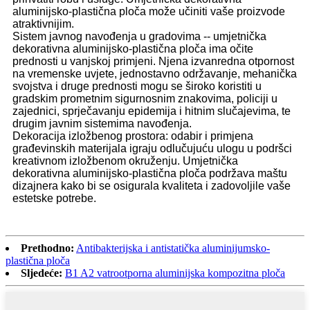
aluminijsko-plastična ploča može učiniti vaše proizvode
atraktivnijim.
Sistem javnog navođenja u gradovima -- umjetnička
dekorativna aluminijsko-plastična ploča ima očite
prednosti u vanjskoj primjeni. Njena izvanredna otpornost
na vremenske uvjete, jednostavno održavanje, mehanička
svojstva i druge prednosti mogu se široko koristiti u
gradskim prometnim sigurnosnim znakovima, policiji u
zajednici, sprječavanju epidemija i hitnim slučajevima, te
drugim javnim sistemima navođenja.
Dekoracija izložbenog prostora: odabir i primjena
građevinskih materijala igraju odlučujuću ulogu u podršci
kreativnom izložbenom okruženju. Umjetnička
dekorativna aluminijsko-plastična ploča podržava maštu
dizajnera kako bi se osigurala kvaliteta i zadovoljile vaše
estetske potrebe.
Prethodno:
Antibakterijska i antistatička aluminijumsko-
plastična ploča
Sljedeće:
B1 A2 vatrootporna aluminijska kompozitna ploča