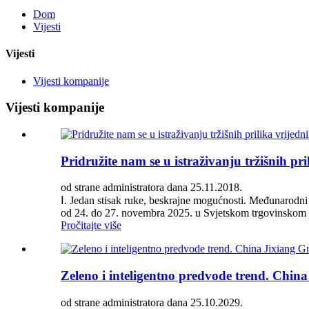
Dom
Vijesti
Vijesti
Vijesti kompanije
Vijesti kompanije
Pridružite nam se u istraživanju tržišnih p
od strane administratora dana 25.11.2018.
Ⅰ. Jedan stisak ruke, beskrajne mogućnosti. Međunarodni 
od 24. do 27. novembra 2025. u Svjetskom trgovinskom c
Pročitajte više
Zeleno i inteligentno predvode trend. Chin
od strane administratora dana 25.10.2029.