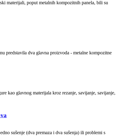
 materijali, poput metalnih kompozitnih panela, bili su
nu predstavila dva glavna proizvoda - metalne kompozitne
gure kao glavnog materijala kroz rezanje, savijanje, savijanje,
ova
edno sušenje (dva premaza i dva sušenja) ili problemi s