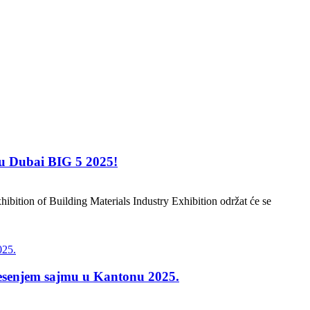
jmu Dubai BIG 5 2025!
ibition of Building Materials Industry Exhibition održat će se
 Jesenjem sajmu u Kantonu 2025.