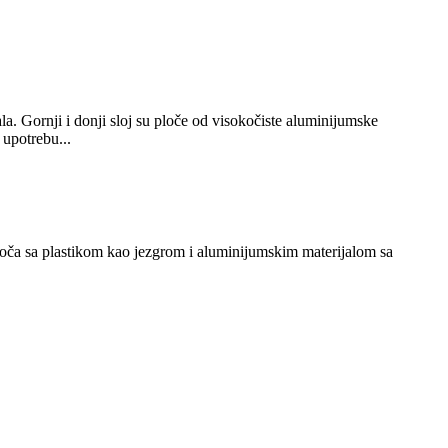
a. Gornji i donji sloj su ploče od visokočiste aluminijumske
 upotrebu...
loča sa plastikom kao jezgrom i aluminijumskim materijalom sa