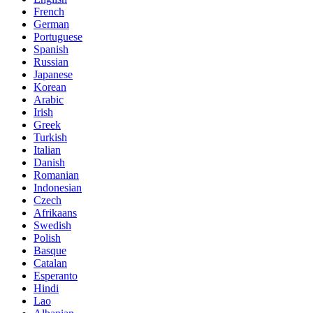
French
German
Portuguese
Spanish
Russian
Japanese
Korean
Arabic
Irish
Greek
Turkish
Italian
Danish
Romanian
Indonesian
Czech
Afrikaans
Swedish
Polish
Basque
Catalan
Esperanto
Hindi
Lao