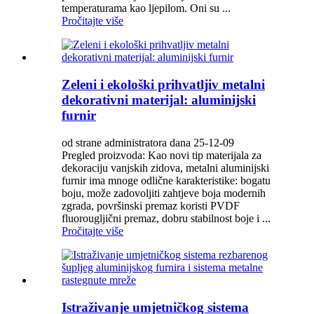
temperaturama kao ljepilom. Oni su ...
Pročitajte više
Zeleni i ekološki prihvatljiv metalni
dekorativni materijal: aluminijski
furnir
od strane administratora dana 25-12-09
Pregled proizvoda: Kao novi tip materijala za
dekoraciju vanjskih zidova, metalni aluminijski
furnir ima mnoge odlične karakteristike: bogatu
boju, može zadovoljiti zahtjeve boja modernih
zgrada, površinski premaz koristi PVDF
fluorougljični premaz, dobru stabilnost boje i ...
Pročitajte više
Istraživanje umjetničkog sistema