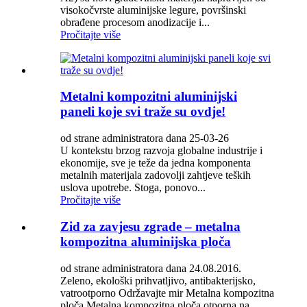
visokočvrste aluminijske legure, površinski
obrađene procesom anodizacije i...
Pročitajte više
Metalni kompozitni aluminijski
paneli koje svi traže su ovdje!
od strane administratora dana 25-03-26
U kontekstu brzog razvoja globalne industrije i
ekonomije, sve je teže da jedna komponenta
metalnih materijala zadovolji zahtjeve teških
uslova upotrebe. Stoga, ponovo...
Pročitajte više
Zid za zavjesu zgrade – metalna
kompozitna aluminijska ploča
od strane administratora dana 24.08.2016.
Zeleno, ekološki prihvatljivo, antibakterijsko,
vatrootporno Održavajte mir Metalna kompozitna
ploča Metalna kompozitna ploča otporna na