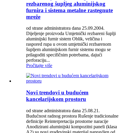
rezbarenog šupljeg aluminijskog
furnira i sistema metalne rastegnute
mreže
od strane administratora dana 25.09.2004.
Dijeljenje proizvoda Umjetnički rezbareni šuplji
aluminijski furnir sistem Oblik, veličina i
raspored rupa u ovom umjetnički rezbarenom
šupljem aluminijskom furnir sistemu mogu se
prilagoditi specifičnim potrebama, dajući
perforaciju...
Pročitajte više
Novi trendovi u budućem
kancelarijskom prostoru
od strane administratora dana 25.08.21.
Budućnost radnog prostora Rušenje tradicionalne
definicije Reinterpretacija prostorne naracije
Anodizirani aluminijski kompozitni paneli (klasa
A2) su novi građevinski materijal napravljen od