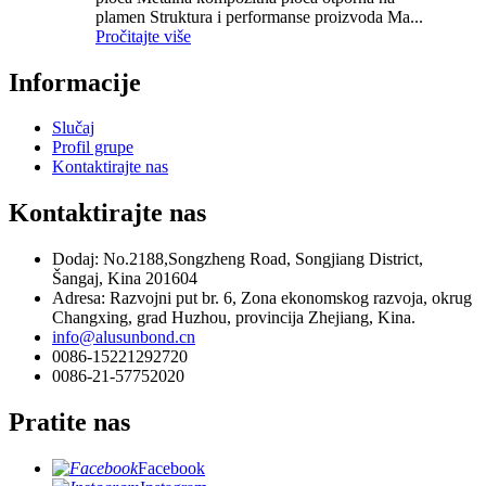
plamen Struktura i performanse proizvoda Ma...
Pročitajte više
Informacije
Slučaj
Profil grupe
Kontaktirajte nas
Kontaktirajte nas
Dodaj: No.2188,Songzheng Road, Songjiang District,
Šangaj, Kina 201604
Adresa: Razvojni put br. 6, Zona ekonomskog razvoja, okrug
Changxing, grad Huzhou, provincija Zhejiang, Kina.
info@alusunbond.cn
0086-15221292720
0086-21-57752020
Pratite nas
Facebook