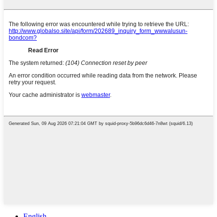
English