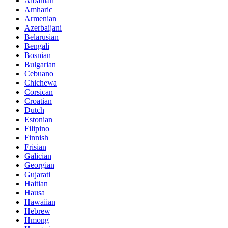
Albanian
Amharic
Armenian
Azerbaijani
Belarusian
Bengali
Bosnian
Bulgarian
Cebuano
Chichewa
Corsican
Croatian
Dutch
Estonian
Filipino
Finnish
Frisian
Galician
Georgian
Gujarati
Haitian
Hausa
Hawaiian
Hebrew
Hmong