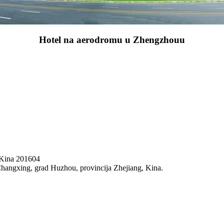
Hotel na aerodromu u Zhengzhouu
 Kina 201604
hangxing, grad Huzhou, provincija Zhejiang, Kina.