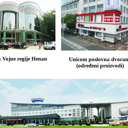
a Vojne regije Henan
Unicom poslovna dvora
(određeni proizvodi)