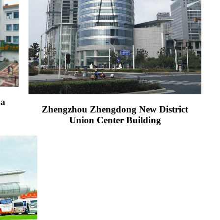
na
Zhengzhou Zhengdong New District
Union Center Building