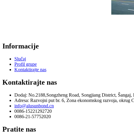
Informacije
Slučaj
Profil grupe
Kontaktirajte nas
Kontaktirajte nas
Dodaj: No.2188,Songzheng Road, Songjiang District, Šangaj,
Adresa: Razvojni put br. 6, Zona ekonomskog razvoja, okrug C
info@alusunbond.cn
0086-15221292720
0086-21-57752020
Pratite nas