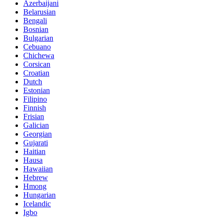
Azerbaijani
Belarusian
Bengali
Bosnian
Bulgarian
Cebuano
Chichewa
Corsican
Croatian
Dutch
Estonian
Filipino
Finnish
Frisian
Galician
Georgian
Gujarati
Haitian
Hausa
Hawaiian
Hebrew
Hmong
Hungarian
Icelandic
Igbo