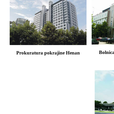
Bolnic
Prokuratura pokrajine Henan